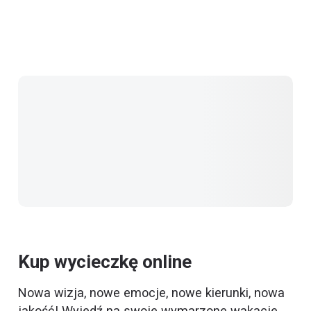
Kup wycieczkę online
Nowa wizja, nowe emocje, nowe kierunki, nowa
jakość! Wyjedź na swoje wymarzone wakacje