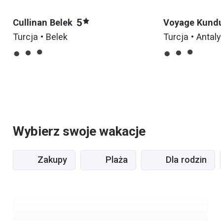
5
Cullinan Belek
Voyage Kund
Turcja • Belek
Turcja • Antal
Wybierz swoje wakacje
Zakupy
Plaża
Dla rodzin