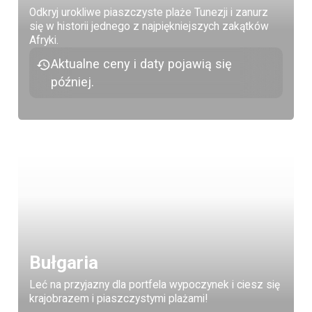
Odkryj urokliwe piaszczyste plaże Tunezji i zanurz
się w historii jednego z najpiękniejszych zakątków
Afryki.
Aktualne ceny i daty pojawią się
później.
Bułgaria
Leć na przyjazny dla portfela wypoczynek i ciesz się
krajobrazem i piaszczystymi plażami!