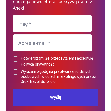
naszego newslettera i odkrywaj świat z
Anex!
Imię
*
Adres e-mail
*
Potwierdzam, że przeczytałem i akceptuję
Polityka prywatności
Wyrażam zgodę na przetwarzanie danych
osobowych w celach marketingowych przez
Orex Travel Sp. z o.o.
Wyślij