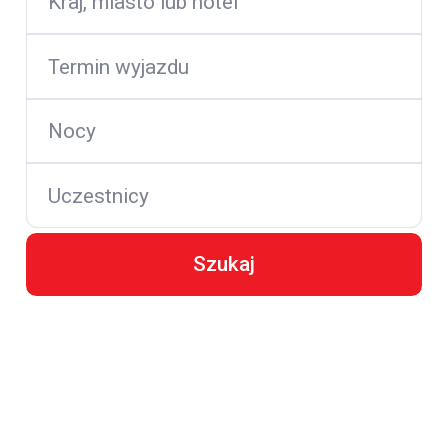
Kraj, miasto lub hotel
Termin wyjazdu
Nocy
Uczestnicy
Szukaj