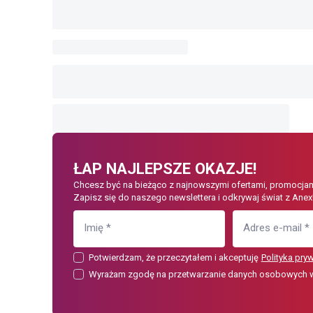
ŁAP NAJLEPSZE OKAZJE!
Chcesz być na bieżąco z najnowszymi ofertami, promocjam
Zapisz się do naszego newslettera i odkrywaj świat z Anex
Imię
*
Adres e-mail
*
Potwierdzam, że przeczytałem i akceptuję
Polityka pry
Wyrażam zgodę na przetwarzanie danych osobowych w c