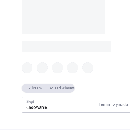
Z lotem
Dojazd własny
Skąd
Termin wyjazdu