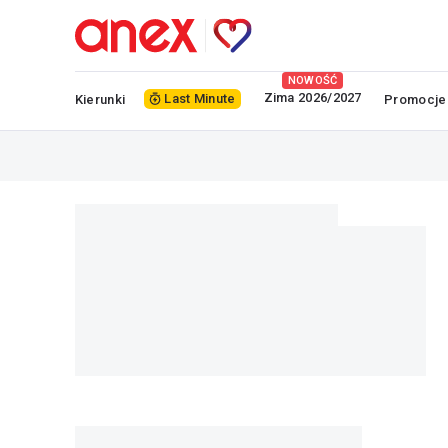
NOWOŚĆ
Zima 2026/2027
Last Minute
Kierunki
Promocje