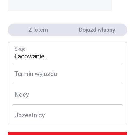
Z lotem
Dojazd własny
Skąd
Termin wyjazdu
Nocy
Uczestnicy