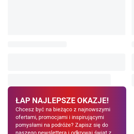
ŁAP NAJLEPSZE OKAZJE!
Chcesz być na bieżąco z najnowszymi
ofertami, promocjami i inspirującymi
pomysłami na podróże? Zapisz się do
naszego newslettera i odkrywaj świat z