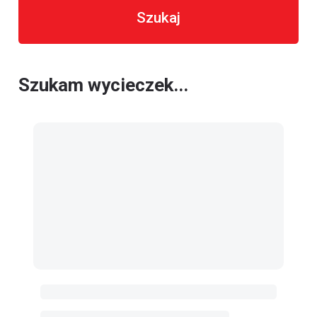
Szukaj
Szukam wycieczek...