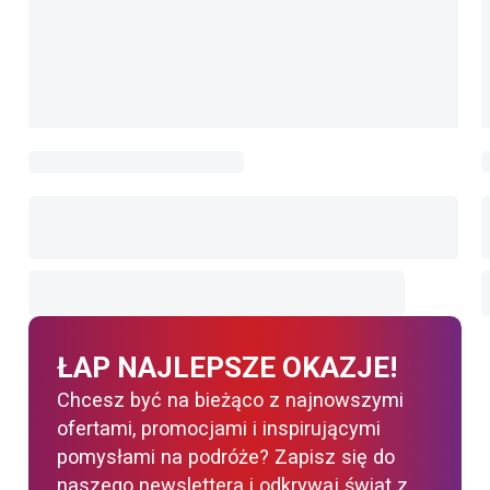
ŁAP NAJLEPSZE OKAZJE!
Chcesz być na bieżąco z najnowszymi
ofertami, promocjami i inspirującymi
pomysłami na podróże? Zapisz się do
naszego newslettera i odkrywaj świat z