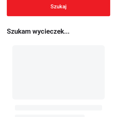
Szukaj
Szukam wycieczek...