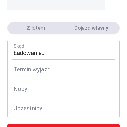
Z lotem
Dojazd własny
Skąd
Termin wyjazdu
Nocy
Uczestnicy