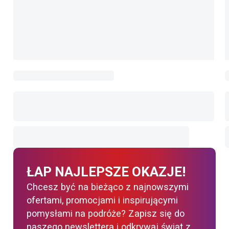
ŁAP NAJLEPSZE OKAZJE!
Chcesz być na bieżąco z najnowszymi
ofertami, promocjami i inspirującymi
pomysłami na podróże? Zapisz się do
naszego newslettera i odkrywaj świat z