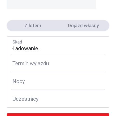
Z lotem
Dojazd własny
Skąd
Termin wyjazdu
Nocy
Uczestnicy