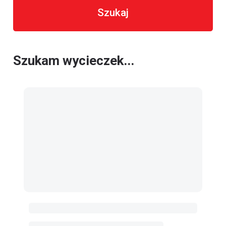
Szukaj
Szukam wycieczek...