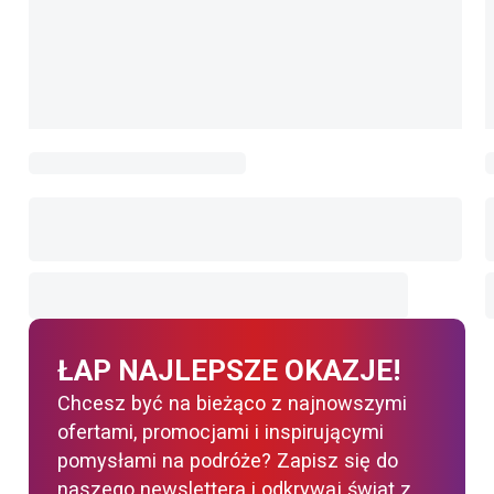
ŁAP NAJLEPSZE OKAZJE!
Chcesz być na bieżąco z najnowszymi
ofertami, promocjami i inspirującymi
pomysłami na podróże? Zapisz się do
naszego newslettera i odkrywaj świat z