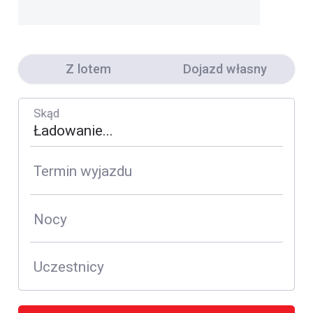
Z lotem
Dojazd własny
Skąd
Termin wyjazdu
Nocy
Uczestnicy