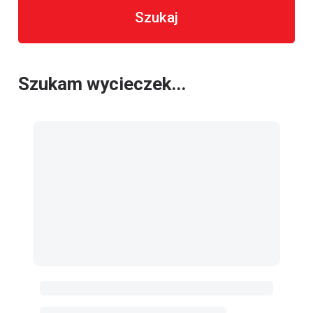
Szukaj
Szukam wycieczek...