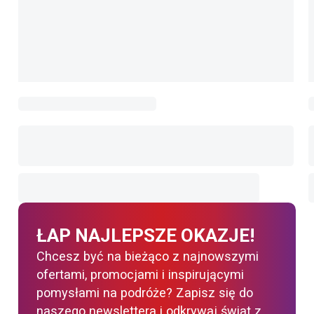
ŁAP NAJLEPSZE OKAZJE!
Chcesz być na bieżąco z najnowszymi
ofertami, promocjami i inspirującymi
pomysłami na podróże? Zapisz się do
naszego newslettera i odkrywaj świat z