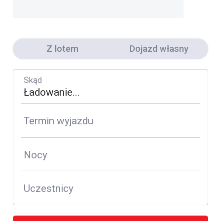
Z lotem
Dojazd własny
Skąd
Termin wyjazdu
Nocy
Uczestnicy