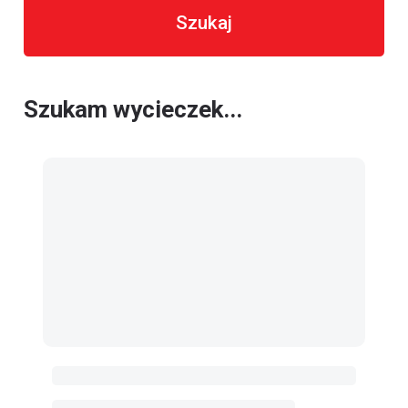
Szukaj
Szukam wycieczek...