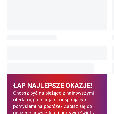
ŁAP NAJLEPSZE OKAZJE!
Chcesz być na bieżąco z najnowszymi
ofertami, promocjami i inspirującymi
pomysłami na podróże? Zapisz się do
naszego newslettera i odkrywaj świat z