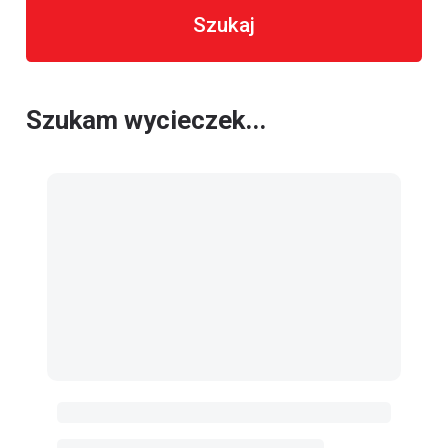
Szukaj
Szukam wycieczek...