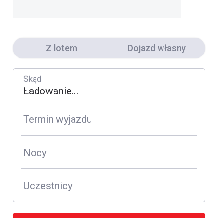
Z lotem
Dojazd własny
Skąd
Termin wyjazdu
Nocy
Uczestnicy