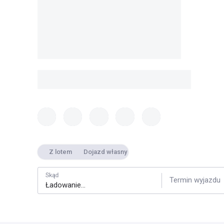
Z lotem
Dojazd własny
Skąd
Termin wyjazdu