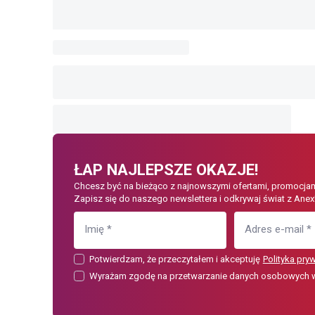
ŁAP NAJLEPSZE OKAZJE!
Chcesz być na bieżąco z najnowszymi ofertami, promocjam
Zapisz się do naszego newslettera i odkrywaj świat z Anex
Imię
*
Adres e-mail
*
Potwierdzam, że przeczytałem i akceptuję
Polityka pry
Wyrażam zgodę na przetwarzanie danych osobowych w c