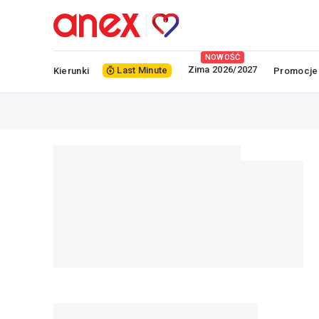
NOWOŚĆ
Zima 2026/2027
Last Minute
Kierunki
Promocje