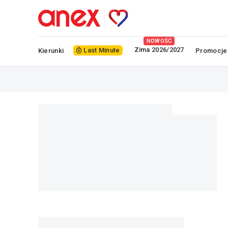
NOWOŚĆ
Zima 2026/2027
Last Minute
Kierunki
Promocje