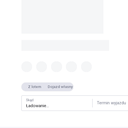
Z lotem
Dojazd własny
Skąd
Termin wyjazdu