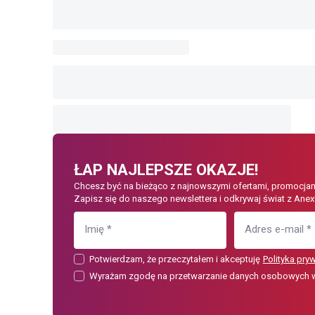
ŁAP NAJLEPSZE OKAZJE!
Chcesz być na bieżąco z najnowszymi ofertami, promocjam
Zapisz się do naszego newslettera i odkrywaj świat z Anex
Imię
*
Adres e-mail
*
Potwierdzam, że przeczytałem i akceptuję
Polityka pry
Wyrażam zgodę na przetwarzanie danych osobowych w c