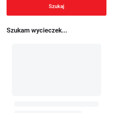
Szukaj
Szukam wycieczek...