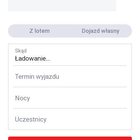
Z lotem
Dojazd własny
Skąd
Termin wyjazdu
Nocy
Uczestnicy