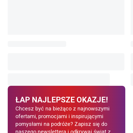
ŁAP NAJLEPSZE OKAZJE!
Chcesz być na bieżąco z najnowszymi
ofertami, promocjami i inspirującymi
pomysłami na podróże? Zapisz się do
naszego newslettera i odkrywaj świat z