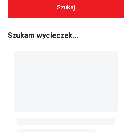
Szukaj
Szukam wycieczek...