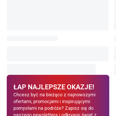
ŁAP NAJLEPSZE OKAZJE!
Chcesz być na bieżąco z najnowszymi
ofertami, promocjami i inspirującymi
pomysłami na podróże? Zapisz się do
naszego newslettera i odkrywaj świat z