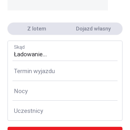
Z lotem
Dojazd własny
Skąd
Termin wyjazdu
Nocy
Uczestnicy