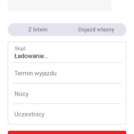
Z lotem
Dojazd własny
Skąd
Termin wyjazdu
Nocy
Uczestnicy