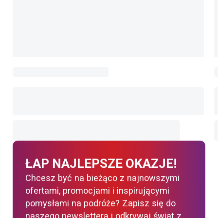
ŁAP NAJLEPSZE OKAZJE!
Chcesz być na bieżąco z najnowszymi
ofertami, promocjami i inspirującymi
pomysłami na podróże? Zapisz się do
naszego newslettera i odkrywaj świat z