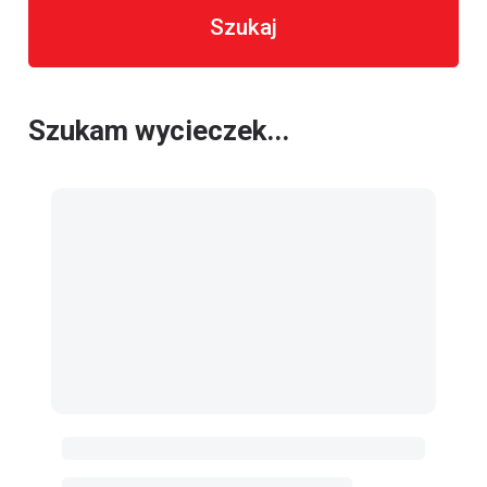
Szukaj
Szukam wycieczek...