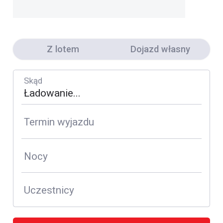
Z lotem
Dojazd własny
Skąd
Termin wyjazdu
Nocy
Uczestnicy