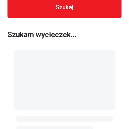
Szukaj
Szukam wycieczek...