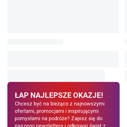
ŁAP NAJLEPSZE OKAZJE!
Chcesz być na bieżąco z najnowszymi
ofertami, promocjami i inspirującymi
pomysłami na podróże? Zapisz się do
naszego newslettera i odkrywaj świat z