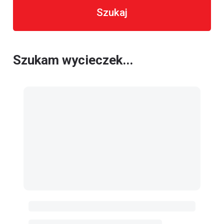
Szukaj
Szukam wycieczek...