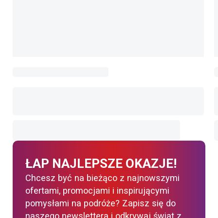
ŁAP NAJLEPSZE OKAZJE!
Chcesz być na bieżąco z najnowszymi
ofertami, promocjami i inspirującymi
pomysłami na podróże? Zapisz się do
naszego newslettera i odkrywaj świat z