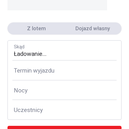
Z lotem
Dojazd własny
Skąd
Termin wyjazdu
Nocy
Uczestnicy