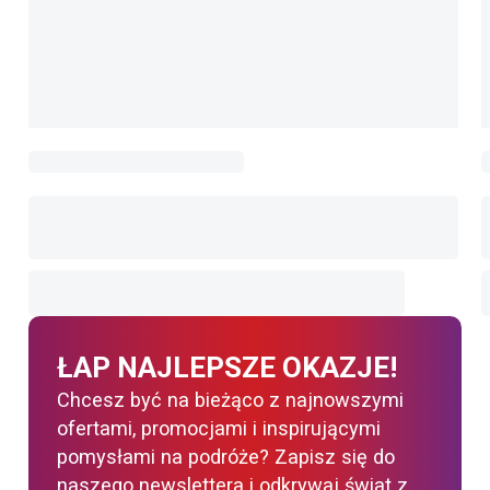
ŁAP NAJLEPSZE OKAZJE!
Chcesz być na bieżąco z najnowszymi
ofertami, promocjami i inspirującymi
pomysłami na podróże? Zapisz się do
naszego newslettera i odkrywaj świat z