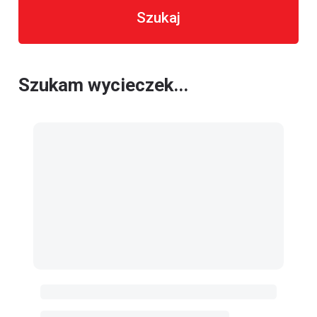
Szukaj
Szukam wycieczek...