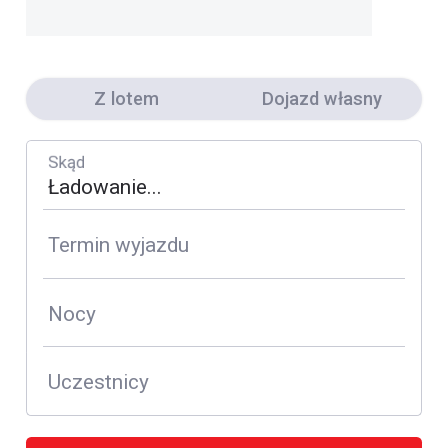
Z lotem
Dojazd własny
Skąd
Termin wyjazdu
Nocy
Uczestnicy