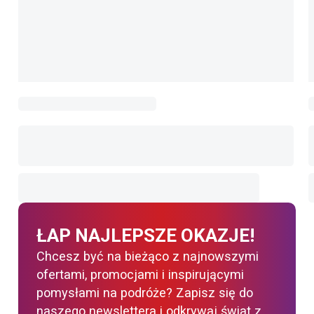
ŁAP NAJLEPSZE OKAZJE!
Chcesz być na bieżąco z najnowszymi
ofertami, promocjami i inspirującymi
pomysłami na podróże? Zapisz się do
naszego newslettera i odkrywaj świat z