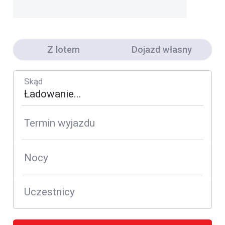
Z lotem
Dojazd własny
Skąd
Termin wyjazdu
Nocy
Uczestnicy