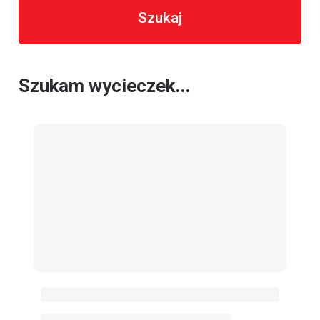
Szukaj
Szukam wycieczek...