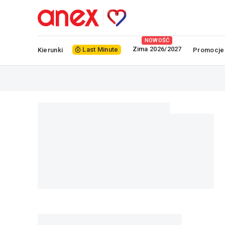
NOWOŚĆ
Zima 2026/2027
Last Minute
Kierunki
Promocje