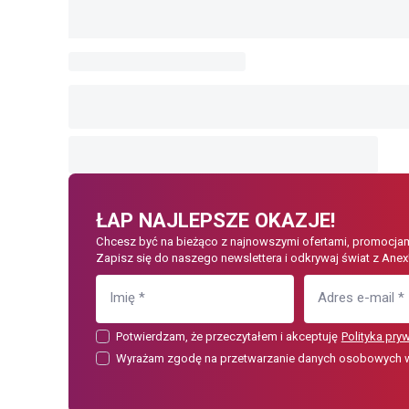
ŁAP NAJLEPSZE OKAZJE!
Chcesz być na bieżąco z najnowszymi ofertami, promocjam
Zapisz się do naszego newslettera i odkrywaj świat z Anex
Imię
*
Adres e-mail
*
Potwierdzam, że przeczytałem i akceptuję
Polityka pry
Wyrażam zgodę na przetwarzanie danych osobowych w c