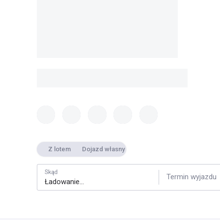
Z lotem
Dojazd własny
Skąd
Termin wyjazdu