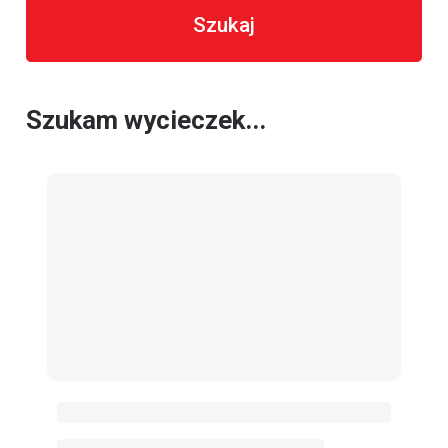
Szukaj
Szukam wycieczek...