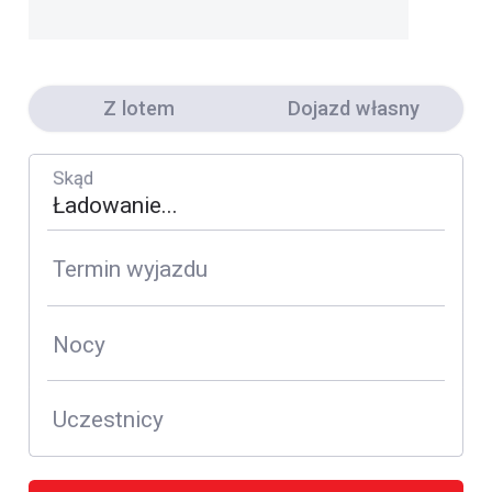
Z lotem
Dojazd własny
Skąd
Termin wyjazdu
Nocy
Uczestnicy