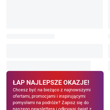
ŁAP NAJLEPSZE OKAZJE!
Chcesz być na bieżąco z najnowszymi
ofertami, promocjami i inspirującymi
pomysłami na podróże? Zapisz się do
naszego newslettera i odkrywaj świat z