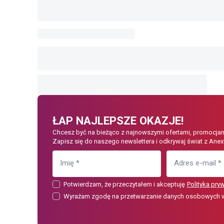
ŁAP NAJLEPSZE OKAZJE!
Chcesz być na bieżąco z najnowszymi ofertami, promocjam
Zapisz się do naszego newslettera i odkrywaj świat z Anex
Imię
*
Adres e-mail
*
Potwierdzam, że przeczytałem i akceptuję
Polityka pry
Wyrażam zgodę na przetwarzanie danych osobowych w c