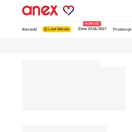
NOWOŚĆ
Zima 2026/2027
Last Minute
Kierunki
Promocje