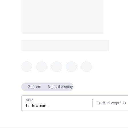
Z lotem
Dojazd własny
Skąd
Termin wyjazdu