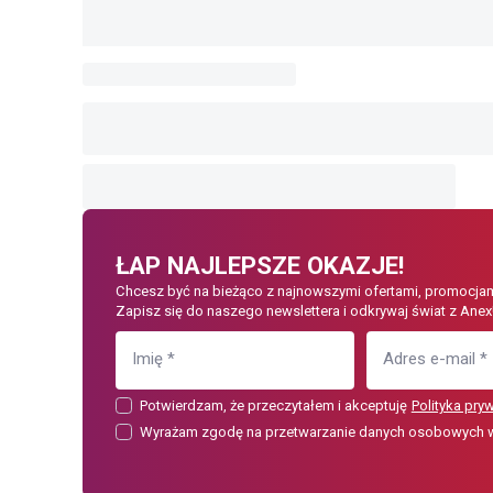
ŁAP NAJLEPSZE OKAZJE!
Chcesz być na bieżąco z najnowszymi ofertami, promocjam
Zapisz się do naszego newslettera i odkrywaj świat z Anex
Imię
*
Adres e-mail
*
Potwierdzam, że przeczytałem i akceptuję
Polityka pry
Wyrażam zgodę na przetwarzanie danych osobowych w c