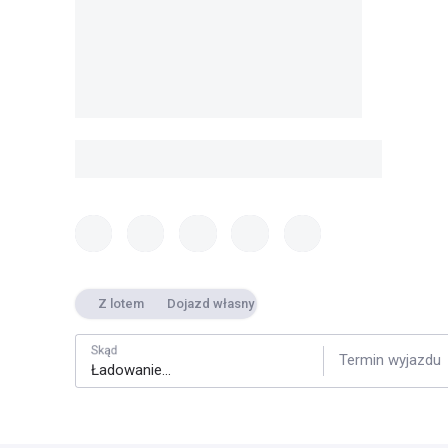
Z lotem
Dojazd własny
Skąd
Termin wyjazdu