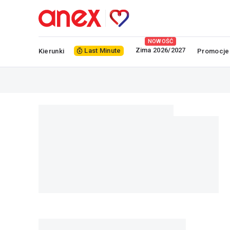
NOWOŚĆ
Zima 2026/2027
Last Minute
Kierunki
Promocje