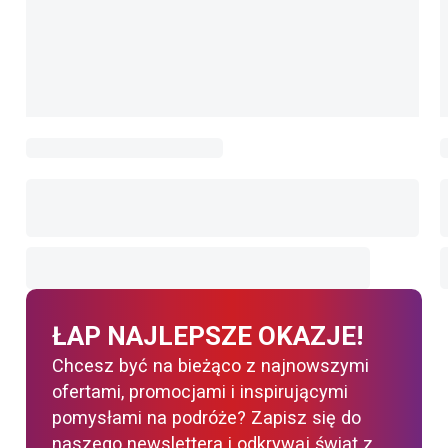
ŁAP NAJLEPSZE OKAZJE!
Chcesz być na bieżąco z najnowszymi
ofertami, promocjami i inspirującymi
pomysłami na podróże? Zapisz się do
naszego newslettera i odkrywaj świat z