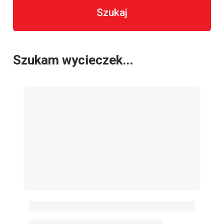
Szukaj
Szukam wycieczek...