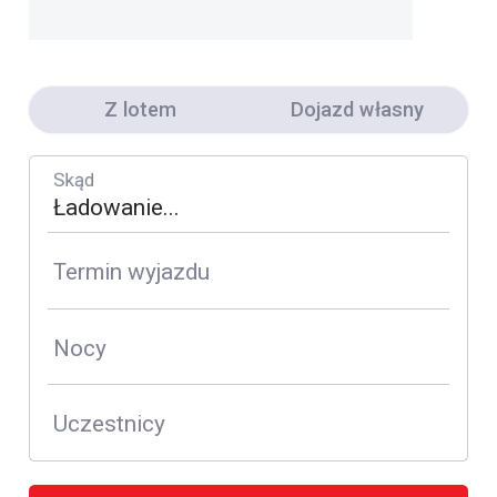
Z lotem
Dojazd własny
Skąd
Termin wyjazdu
Nocy
Uczestnicy