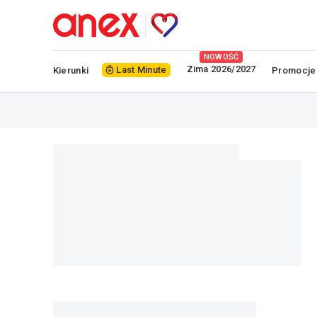
NOWOŚĆ
Zima 2026/2027
Last Minute
Kierunki
Promocje