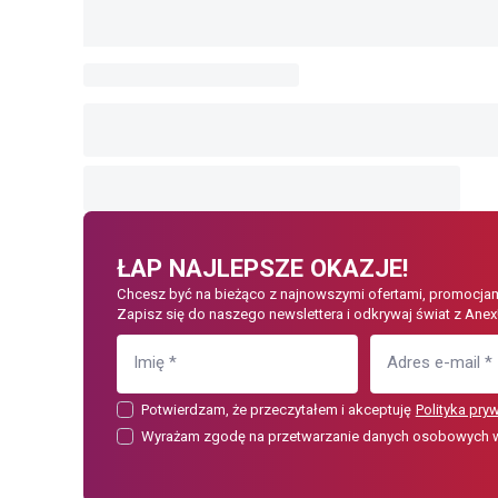
ŁAP NAJLEPSZE OKAZJE!
Chcesz być na bieżąco z najnowszymi ofertami, promocjam
Zapisz się do naszego newslettera i odkrywaj świat z Anex
Imię
*
Adres e-mail
*
Potwierdzam, że przeczytałem i akceptuję
Polityka pry
Wyrażam zgodę na przetwarzanie danych osobowych w c