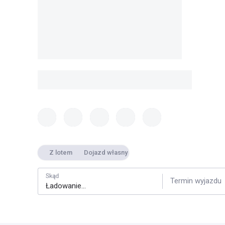
Z lotem
Dojazd własny
Skąd
Termin wyjazdu