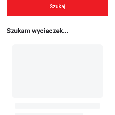
Szukaj
Szukam wycieczek...