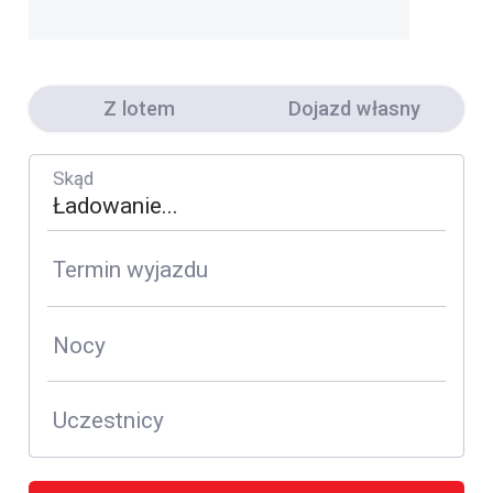
Z lotem
Dojazd własny
Skąd
Termin wyjazdu
Nocy
Uczestnicy