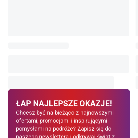
ŁAP NAJLEPSZE OKAZJE!
Chcesz być na bieżąco z najnowszymi
ofertami, promocjami i inspirującymi
pomysłami na podróże? Zapisz się do
naszego newslettera i odkrywaj świat z