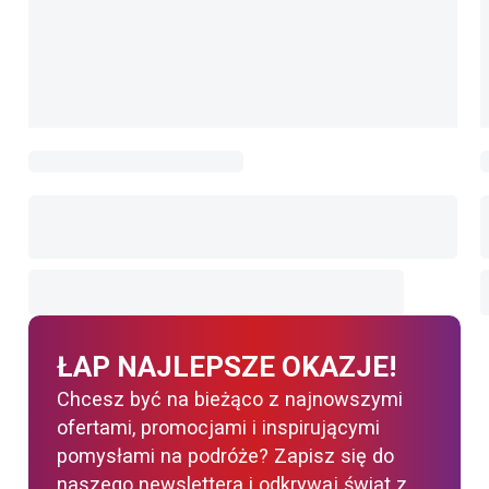
ŁAP NAJLEPSZE OKAZJE!
Chcesz być na bieżąco z najnowszymi
ofertami, promocjami i inspirującymi
pomysłami na podróże? Zapisz się do
naszego newslettera i odkrywaj świat z