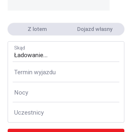
Z lotem
Dojazd własny
Skąd
Termin wyjazdu
Nocy
Uczestnicy