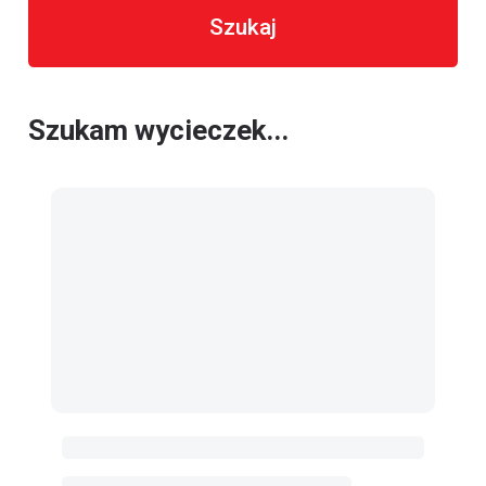
Szukaj
Szukam wycieczek...