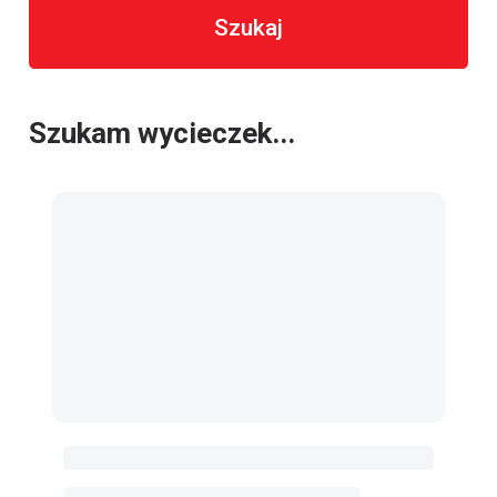
Szukaj
Szukam wycieczek...