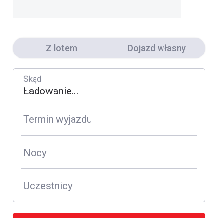
Z lotem
Dojazd własny
Skąd
Termin wyjazdu
Nocy
Uczestnicy