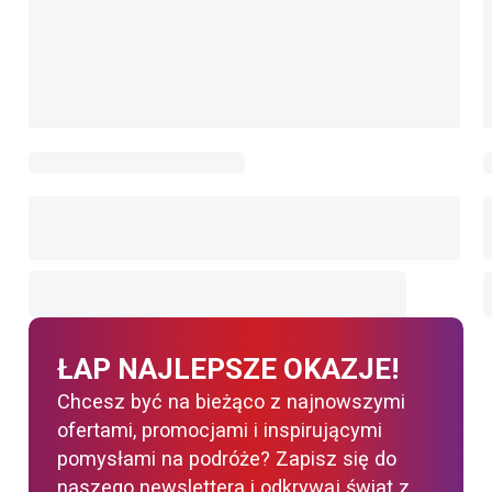
ŁAP NAJLEPSZE OKAZJE!
Chcesz być na bieżąco z najnowszymi
ofertami, promocjami i inspirującymi
pomysłami na podróże? Zapisz się do
naszego newslettera i odkrywaj świat z