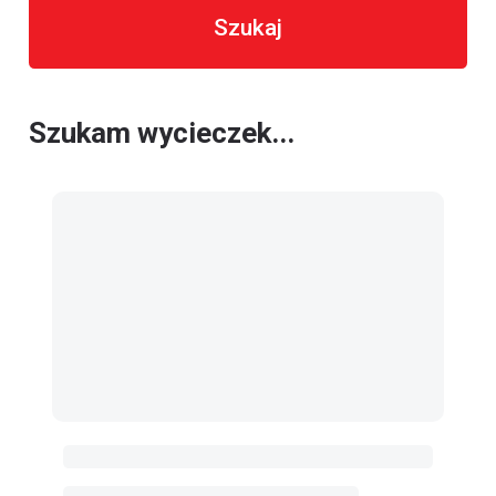
Szukaj
Szukam wycieczek...