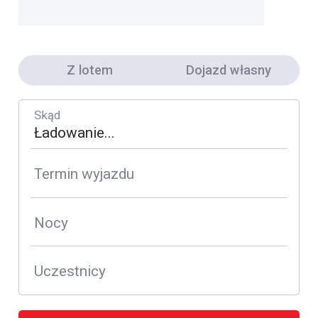
Z lotem
Dojazd własny
Skąd
Termin wyjazdu
Nocy
Uczestnicy