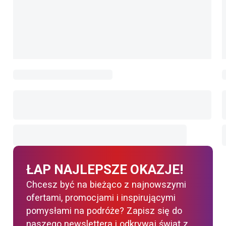
ŁAP NAJLEPSZE OKAZJE!
Chcesz być na bieżąco z najnowszymi
ofertami, promocjami i inspirującymi
pomysłami na podróże? Zapisz się do
naszego newslettera i odkrywaj świat z