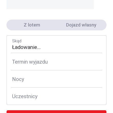
Z lotem
Dojazd własny
Skąd
Termin wyjazdu
Nocy
Uczestnicy