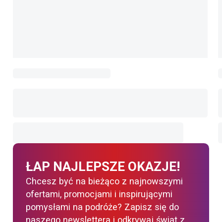
ŁAP NAJLEPSZE OKAZJE!
Chcesz być na bieżąco z najnowszymi
ofertami, promocjami i inspirującymi
pomysłami na podróże? Zapisz się do
naszego newslettera i odkrywaj świat z