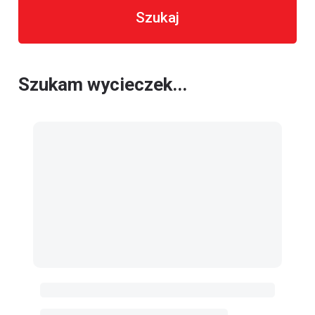
Szukaj
Szukam wycieczek...