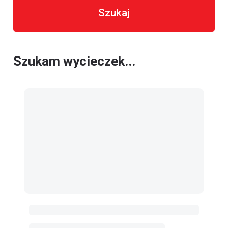
Szukaj
Szukam wycieczek...