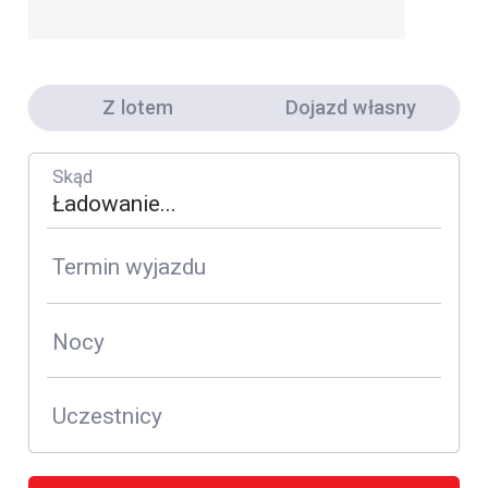
Z lotem
Dojazd własny
Skąd
Termin wyjazdu
Nocy
Uczestnicy