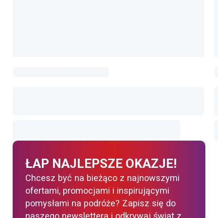
ŁAP NAJLEPSZE OKAZJE!
Chcesz być na bieżąco z najnowszymi
ofertami, promocjami i inspirującymi
pomysłami na podróże? Zapisz się do
naszego newslettera i odkrywaj świat z