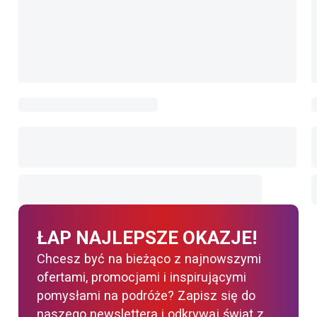
ŁAP NAJLEPSZE OKAZJE!
Chcesz być na bieżąco z najnowszymi
ofertami, promocjami i inspirującymi
pomysłami na podróże? Zapisz się do
naszego newslettera i odkrywaj świat z