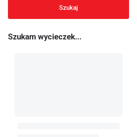
Szukaj
Szukam wycieczek...