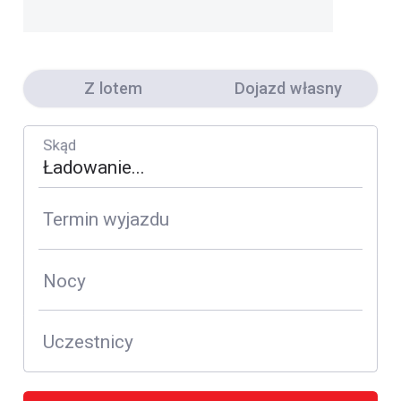
Z lotem
Dojazd własny
Skąd
Termin wyjazdu
Nocy
Uczestnicy