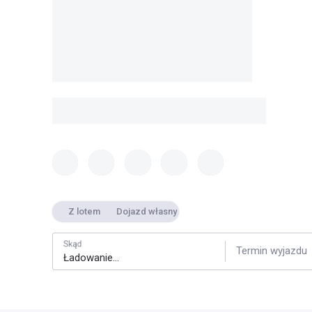
Z lotem
Dojazd własny
Skąd
Termin wyjazdu