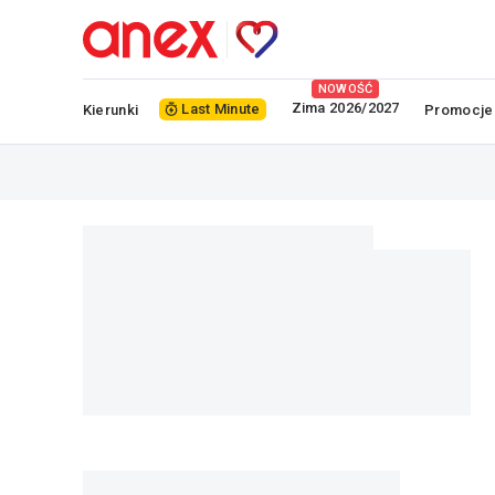
NOWOŚĆ
Zima 2026/2027
Last Minute
Kierunki
Promocje