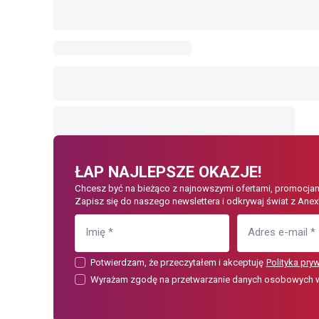
ŁAP NAJLEPSZE OKAZJE!
Chcesz być na bieżąco z najnowszymi ofertami, promocjam
Zapisz się do naszego newslettera i odkrywaj świat z Anex
Imię
*
Adres e-mail
*
Potwierdzam, że przeczytałem i akceptuję
Polityka pry
Wyrażam zgodę na przetwarzanie danych osobowych w c