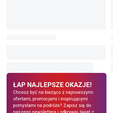
ŁAP NAJLEPSZE OKAZJE!
Chcesz być na bieżąco z najnowszymi
ofertami, promocjami i inspirującymi
pomysłami na podróże? Zapisz się do
naszego newslettera i odkrywaj świat z