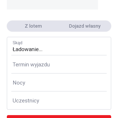
Z lotem
Dojazd własny
Skąd
Termin wyjazdu
Nocy
Uczestnicy