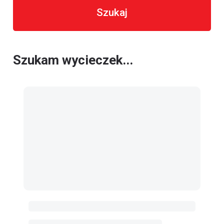
Szukaj
Szukam wycieczek...