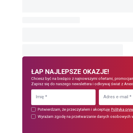
ŁAP NAJLEPSZE OKAZJE!
Chcesz być na bieżąco z najnowszymi ofertami, promocjam
Zapisz się do naszego newslettera i odkrywaj świat z Anex
Imię
*
Adres e-mail
*
Potwierdzam, że przeczytałem i akceptuję
Polityka pry
Wyrażam zgodę na przetwarzanie danych osobowych w c