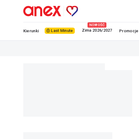
NOWOŚĆ
Zima 2026/2027
Last Minute
Kierunki
Promocje