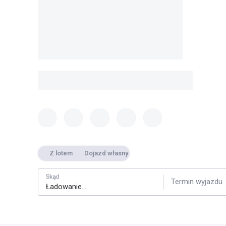
Z lotem
Dojazd własny
Skąd
Termin wyjazdu