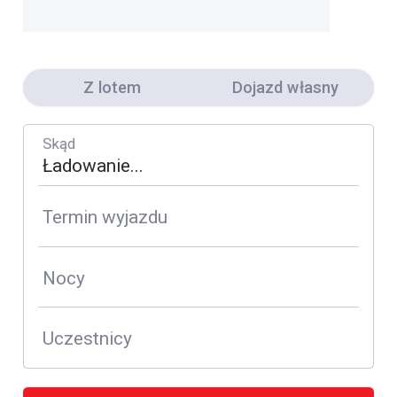
Z lotem
Dojazd własny
Skąd
Termin wyjazdu
Nocy
Uczestnicy