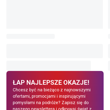
ŁAP NAJLEPSZE OKAZJE!
Chcesz być na bieżąco z najnowszymi
ofertami, promocjami i inspirującymi
pomysłami na podróże? Zapisz się do
naszego newslettera i odkrywaj świat z