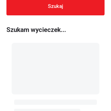
Szukaj
Szukam wycieczek...