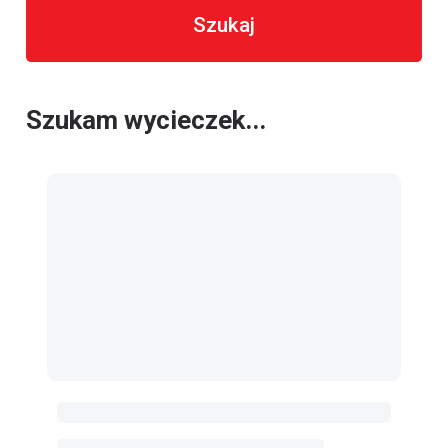
Szukaj
Szukam wycieczek...