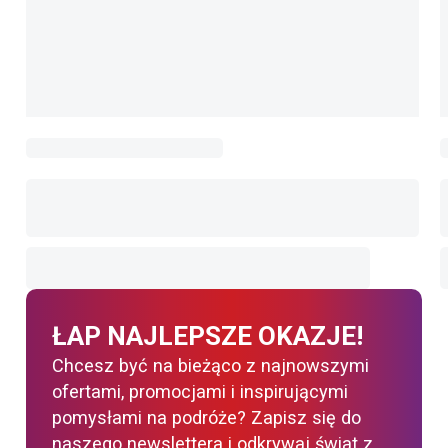
ŁAP NAJLEPSZE OKAZJE!
Chcesz być na bieżąco z najnowszymi
ofertami, promocjami i inspirującymi
pomysłami na podróże? Zapisz się do
naszego newslettera i odkrywaj świat z