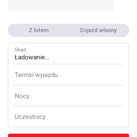
Z lotem
Dojazd własny
Skąd
Termin wyjazdu
Nocy
Uczestnicy