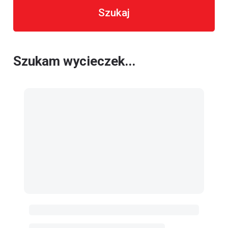
Szukaj
Szukam wycieczek...