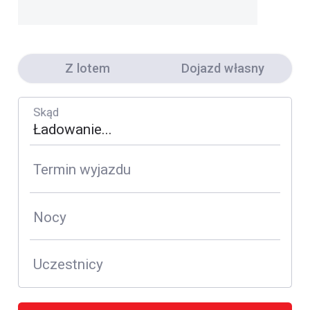
Z lotem
Dojazd własny
Skąd
Termin wyjazdu
Nocy
Uczestnicy