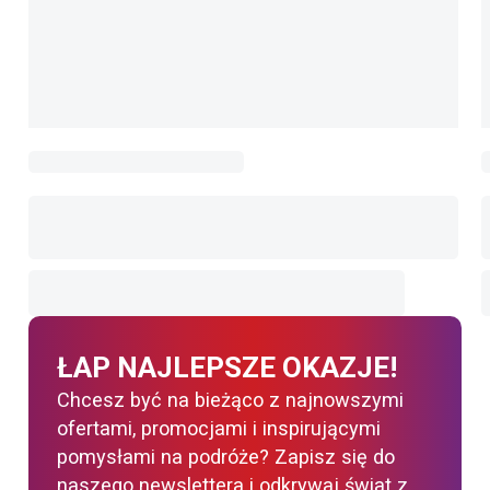
ŁAP NAJLEPSZE OKAZJE!
Chcesz być na bieżąco z najnowszymi
ofertami, promocjami i inspirującymi
pomysłami na podróże? Zapisz się do
naszego newslettera i odkrywaj świat z