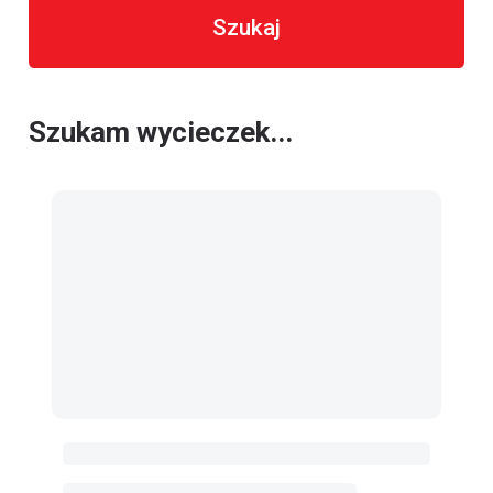
Szukaj
Szukam wycieczek...