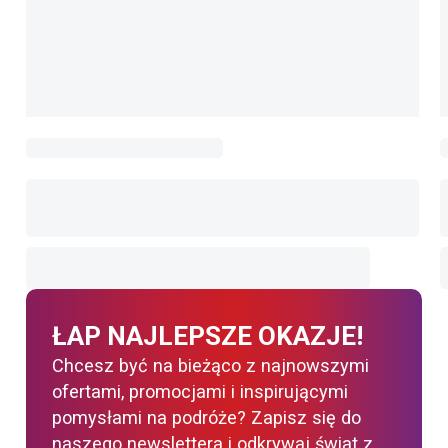
ŁAP NAJLEPSZE OKAZJE!
Chcesz być na bieżąco z najnowszymi
ofertami, promocjami i inspirującymi
pomysłami na podróże? Zapisz się do
naszego newslettera i odkrywaj świat z