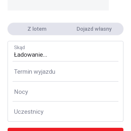
Z lotem
Dojazd własny
Skąd
Termin wyjazdu
Nocy
Uczestnicy