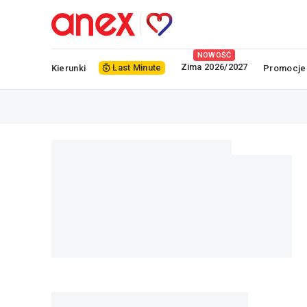
NOWOŚĆ
Zima 2026/2027
Last Minute
Kierunki
Promocje