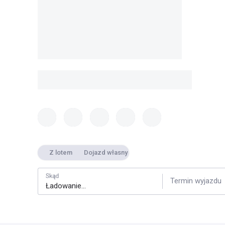
Z lotem
Dojazd własny
Skąd
Termin wyjazdu