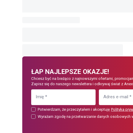
ŁAP NAJLEPSZE OKAZJE!
Chcesz być na bieżąco z najnowszymi ofertami, promocjam
Zapisz się do naszego newslettera i odkrywaj świat z Anex
Imię
*
Adres e-mail
*
Potwierdzam, że przeczytałem i akceptuję
Polityka pry
Wyrażam zgodę na przetwarzanie danych osobowych w c