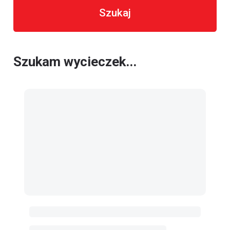
Szukaj
Szukam wycieczek...