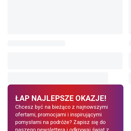
ŁAP NAJLEPSZE OKAZJE!
Chcesz być na bieżąco z najnowszymi
ofertami, promocjami i inspirującymi
pomysłami na podróże? Zapisz się do
naszego newslettera i odkrywaj świat z