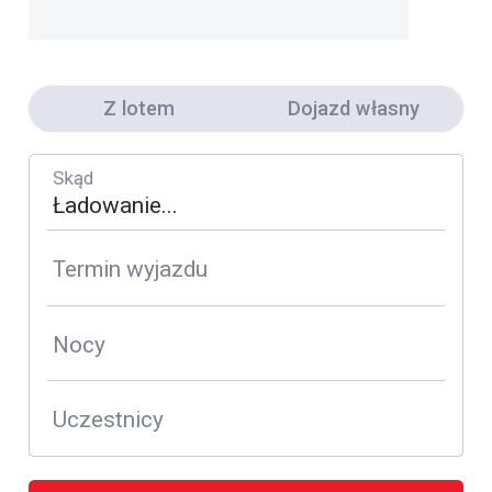
Z lotem
Dojazd własny
Skąd
Termin wyjazdu
Nocy
Uczestnicy