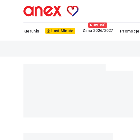
NOWOŚĆ
Zima 2026/2027
Last Minute
Kierunki
Promocje