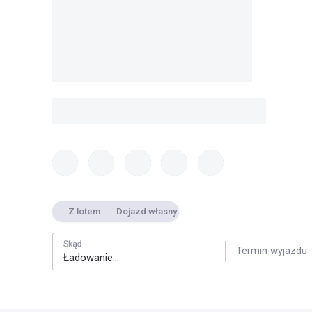
Z lotem
Dojazd własny
Skąd
Termin wyjazdu