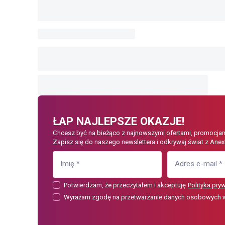
ŁAP NAJLEPSZE OKAZJE!
Chcesz być na bieżąco z najnowszymi ofertami, promocjam
Zapisz się do naszego newslettera i odkrywaj świat z Anex
Imię
*
Adres e-mail
*
Potwierdzam, że przeczytałem i akceptuję
Polityka pry
Wyrażam zgodę na przetwarzanie danych osobowych w c