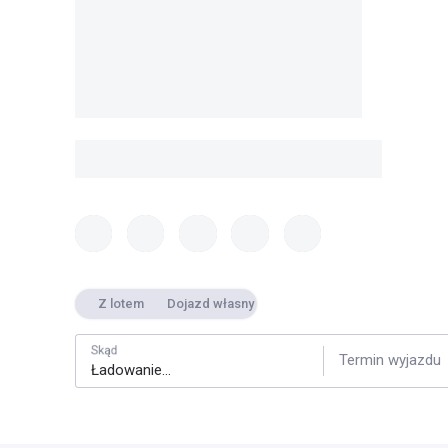
Z lotem
Dojazd własny
Skąd
Termin wyjazdu