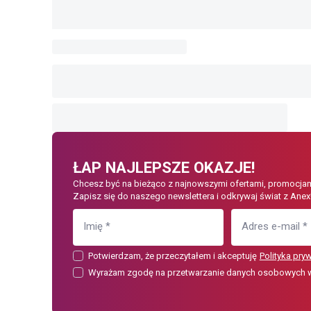
ŁAP NAJLEPSZE OKAZJE!
Chcesz być na bieżąco z najnowszymi ofertami, promocjam
Zapisz się do naszego newslettera i odkrywaj świat z Anex
Imię
*
Adres e-mail
*
Potwierdzam, że przeczytałem i akceptuję
Polityka pry
Wyrażam zgodę na przetwarzanie danych osobowych w c