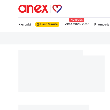
NOWOŚĆ
Zima 2026/2027
Last Minute
Kierunki
Promocje