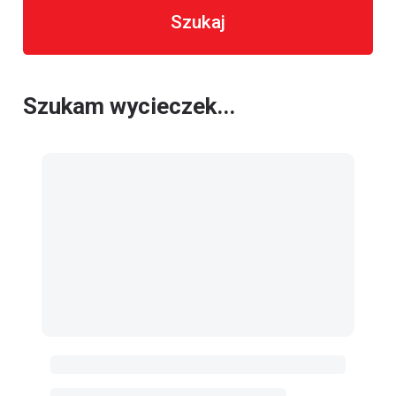
Szukaj
Szukam wycieczek...