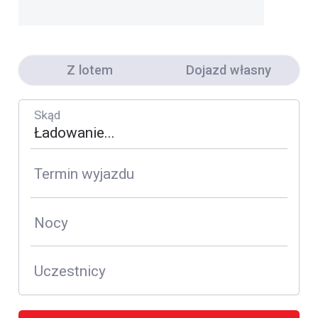
Z lotem
Dojazd własny
Skąd
Termin wyjazdu
Nocy
Uczestnicy