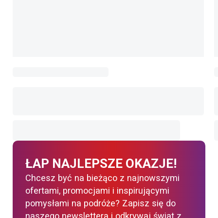
ŁAP NAJLEPSZE OKAZJE!
Chcesz być na bieżąco z najnowszymi
ofertami, promocjami i inspirującymi
pomysłami na podróże? Zapisz się do
naszego newslettera i odkrywaj świat z