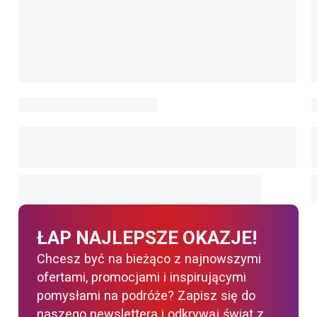
ŁAP NAJLEPSZE OKAZJE!
Chcesz być na bieżąco z najnowszymi
ofertami, promocjami i inspirującymi
pomysłami na podróże? Zapisz się do
naszego newslettera i odkrywaj świat z