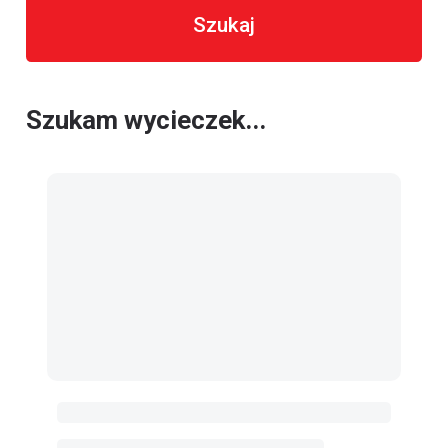
Szukaj
Szukam wycieczek...