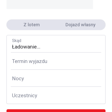
Z lotem
Dojazd własny
Skąd
Termin wyjazdu
Nocy
Uczestnicy