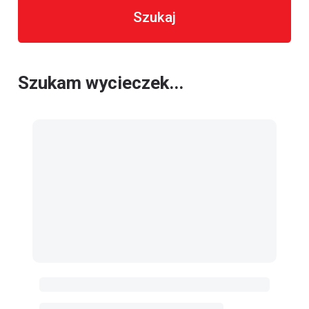
Szukaj
Szukam wycieczek...