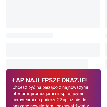
ŁAP NAJLEPSZE OKAZJE!
Chcesz być na bieżąco z najnowszymi
ofertami, promocjami i inspirującymi
pomysłami na podróże? Zapisz się do
naszego newslettera i odkrywaj świat z