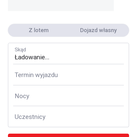
Z lotem
Dojazd własny
Skąd
Termin wyjazdu
Nocy
Uczestnicy