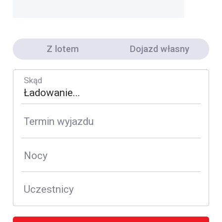
Z lotem
Dojazd własny
Skąd
Termin wyjazdu
Nocy
Uczestnicy