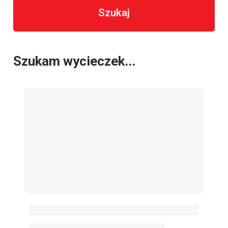
Szukaj
Szukam wycieczek...