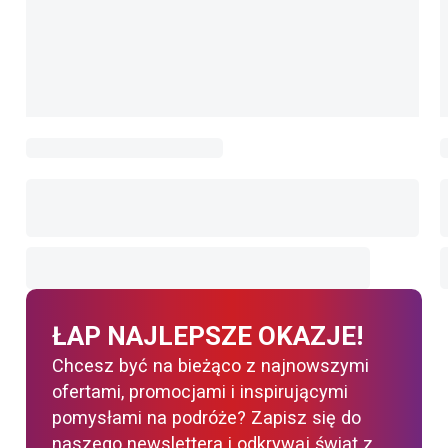
ŁAP NAJLEPSZE OKAZJE!
Chcesz być na bieżąco z najnowszymi
ofertami, promocjami i inspirującymi
pomysłami na podróże? Zapisz się do
naszego newslettera i odkrywaj świat z