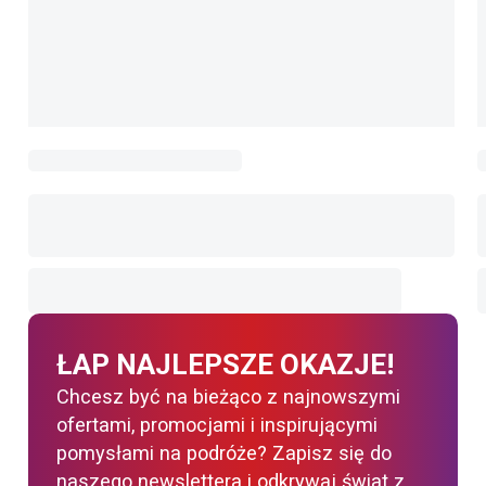
ŁAP NAJLEPSZE OKAZJE!
Chcesz być na bieżąco z najnowszymi
ofertami, promocjami i inspirującymi
pomysłami na podróże? Zapisz się do
naszego newslettera i odkrywaj świat z