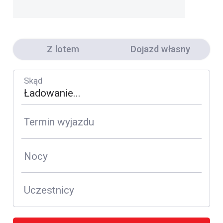
Z lotem
Dojazd własny
Skąd
Termin wyjazdu
Nocy
Uczestnicy