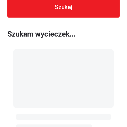
Szukaj
Szukam wycieczek...