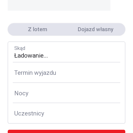
Z lotem
Dojazd własny
Skąd
Termin wyjazdu
Nocy
Uczestnicy