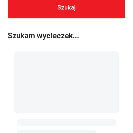
Szukaj
Szukam wycieczek...