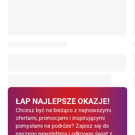
ŁAP NAJLEPSZE OKAZJE!
Chcesz być na bieżąco z najnowszymi
ofertami, promocjami i inspirującymi
pomysłami na podróże? Zapisz się do
naszego newslettera i odkrywaj świat z