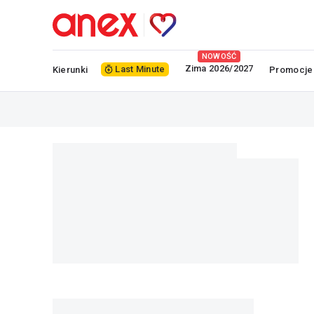
NOWOŚĆ
Zima 2026/2027
Last Minute
Kierunki
Promocje