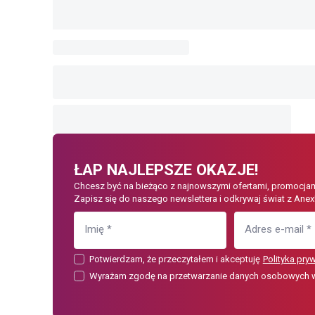
ŁAP NAJLEPSZE OKAZJE!
Chcesz być na bieżąco z najnowszymi ofertami, promocjam
Zapisz się do naszego newslettera i odkrywaj świat z Anex
Imię
*
Adres e-mail
*
Potwierdzam, że przeczytałem i akceptuję
Polityka pry
Wyrażam zgodę na przetwarzanie danych osobowych w c