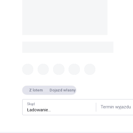
Z lotem
Dojazd własny
Skąd
Termin wyjazdu