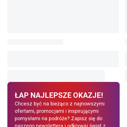
ŁAP NAJLEPSZE OKAZJE!
Chcesz być na bieżąco z najnowszymi
ofertami, promocjami i inspirującymi
pomysłami na podróże? Zapisz się do
naszego newslettera i odkrywaj świat z