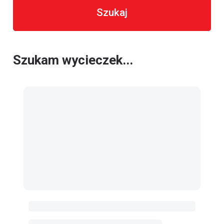
Szukaj
Szukam wycieczek...