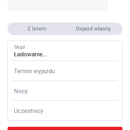
Z lotem
Dojazd własny
Skąd
Termin wyjazdu
Nocy
Uczestnicy