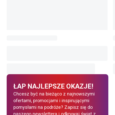
ŁAP NAJLEPSZE OKAZJE!
Chcesz być na bieżąco z najnowszymi
ofertami, promocjami i inspirującymi
pomysłami na podróże? Zapisz się do
naszego newslettera i odkrywaj świat z