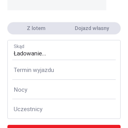
Z lotem
Dojazd własny
Skąd
Termin wyjazdu
Nocy
Uczestnicy