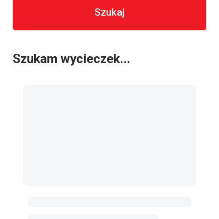
Szukaj
Szukam wycieczek...